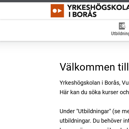
Utbildnin
Välkommen til
Yrkeshögskolan i Borås, V
Här kan du söka kurser och
Under "Utbildningar" (se m
utbildningar. Du behöver in