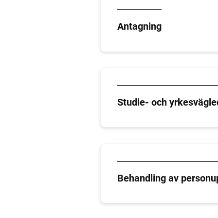
Antagning
Studie- och yrkesvägle
Behandling av personu