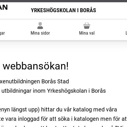
YRKESHÖGSKOLAN I BORÅS
gar
Mina sidor
Mina val
l webbansökan!
uxenutbildningen Borås Stad
 utbildningar inom Yrkeshögskolan i Borås
enyn längst upp) hittar du vår katalog med våra
te vara inloggad för att söka i katalogen men för at