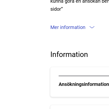
kunna göra en ansökan beh
sidor”
Mer information
Information
Ansökningsinformatio