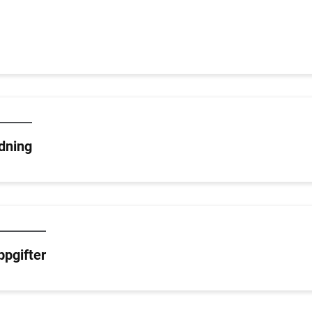
dning
ppgifter